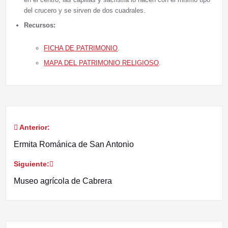
del crucero y se sirven de dos cuadrales.
Recursos:
FICHA DE PATRIMONIO
.
MAPA DEL PATRIMONIO RELIGIOSO
.
Anterior:
Navegación
Ermita Románica de San Antonio
de
Siguiente:
entradas
Museo agrícola de Cabrera