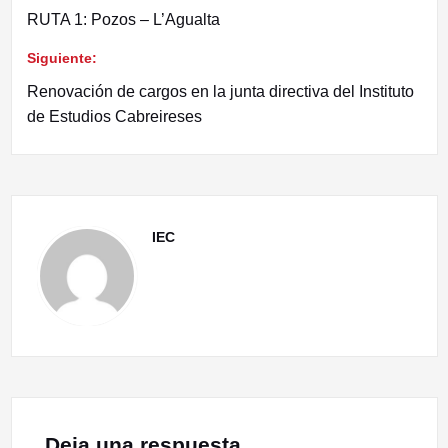
RUTA 1: Pozos – L’Agualta
de
Siguiente:
entradas
Renovación de cargos en la junta directiva del Instituto
de Estudios Cabreireses
IEC
Deja una respuesta