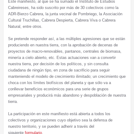
Este manifiesto, al que se ha sumado el Instituto de Estudios
Cabreireses, ha sido suscrito por más de 30 colectivos como la
ADR-Bierzo Cabrera, la junta vecinal de Pombriego, la Asociación
Cultural Truchillas, Cabrera Despierta, Cabrera Viva o Cabrera
Natural, entre otros.
Se pretende responder así, a las múltiples agresiones que se están
produciendo en nuestra tierra, con la aprobación de decenas de
proyectos de macro-renovables, pantanos, centrales de biomasa,
minería a cielo abierto, etc. Estas actuaciones van a convertir
nuestra tierra, por decisión de los políticos, y sin consulta
ciudadana de ningún tipo, en zona de sacrificio para seguir
manteniendo el modelo de crecimiento ilimitado; un crecimiento que
choca con los límites biofísicos del planeta y que sólo va a
conllevar beneficios económicos para una serie de grupos
empresariales y producirá más abandono y despoblación de nuestra
tierra.
La participación en este manifiesto está abierta a todos los
colectivos y organizaciones cuyo objetivo sea la defensa de
nuestro territorio, y se pueden adherir a través del
siguiente
formulario
.