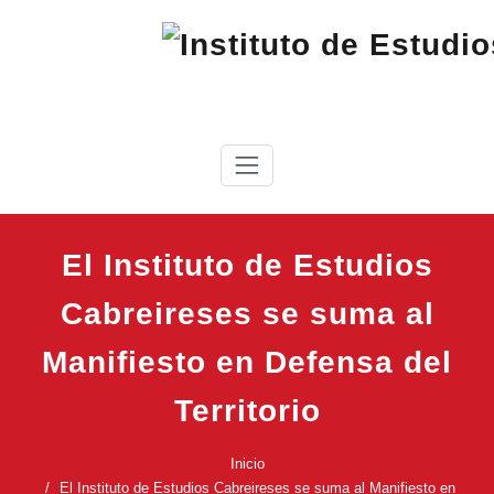
Saltar
al
contenido
IEC
Instituto de Estudios Cabreireses
El Instituto de Estudios
Cabreireses se suma al
Manifiesto en Defensa del
Territorio
Inicio
El Instituto de Estudios Cabreireses se suma al Manifiesto en