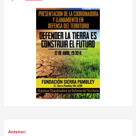
Anterior:
Navegación