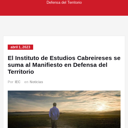
Defensa del Territorio
abril 1, 2023
El Instituto de Estudios Cabreireses se
suma al Manifiesto en Defensa del
Territorio
Por
IEC
en
Noticias