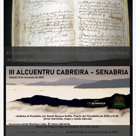
El Instituto de Estudios Cabreireses publica los libros de fábrica
de Castrillo de Cabrera
III Alcuentru Cabreira-Senabria