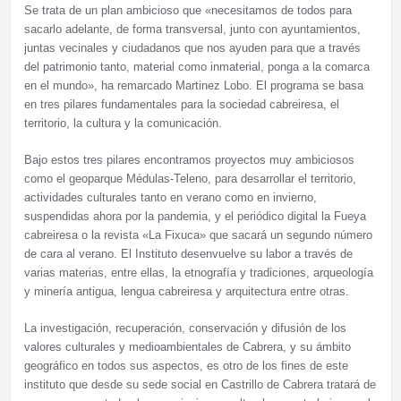
Se trata de un plan ambicioso que «necesitamos de todos para
sacarlo adelante, de forma transversal, junto con ayuntamientos,
juntas vecinales y ciudadanos que nos ayuden para que a través
del patrimonio tanto, material como inmaterial, ponga a la comarca
en el mundo», ha remarcado Martinez Lobo. El programa se basa
en tres pilares fundamentales para la sociedad cabreiresa, el
territorio, la cultura y la comunicación.
Bajo estos tres pilares encontramos proyectos muy ambiciosos
como el geoparque Médulas-Teleno, para desarrollar el territorio,
actividades culturales tanto en verano como en invierno,
suspendidas ahora por la pandemia, y el periódico digital la Fueya
cabreiresa o la revista «La Fixuca» que sacará un segundo número
de cara al verano. El Instituto desenvuelve su labor a través de
varias materias, entre ellas, la etnografía y tradiciones, arqueología
y minería antigua, lengua cabreiresa y arquitectura entre otras.
La investigación, recuperación, conservación y difusión de los
valores culturales y medioambientales de Cabrera, y su ámbito
geográfico en todos sus aspectos, es otro de los fines de este
instituto que desde su sede social en Castrillo de Cabrera tratará de