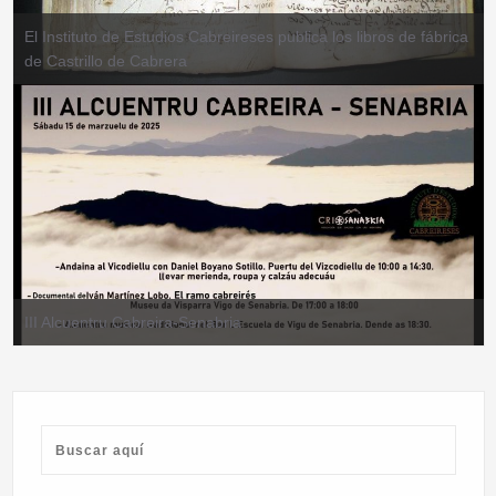
El Instituto de Estudios Cabreireses publica los libros de fábrica
de Castrillo de Cabrera
III Alcuentru Cabreira-Senabria