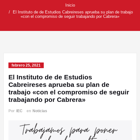
Inicio
El Instituto de de Estudios Cabreireses aprueba su plan de trabajo
«con el compromiso de seguir trabajando por Cabrera»
febrero 25, 2021
El Instituto de de Estudios
Cabreireses aprueba su plan de
trabajo «con el compromiso de seguir
trabajando por Cabrera»
Por
IEC
en
Noticias