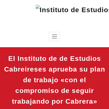
Saltar
al
contenido
IEC
Instituto de Estudios Cabreireses
El Instituto de de Estudios
Cabreireses aprueba su plan
de trabajo «con el
compromiso de seguir
trabajando por Cabrera»