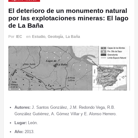
El deterioro de un monumento natural
por las explotaciones mineras: El lago
de La Baña
Por
IEC
en
Estudio
,
Geología
,
La Baña
Autores:
J. Santos González, J.M. Redondo Vega, R.B.
González Gutiérrez, A. Gómez Villar y E. Alonso Herrero.
Lugar:
León.
Año:
2013.