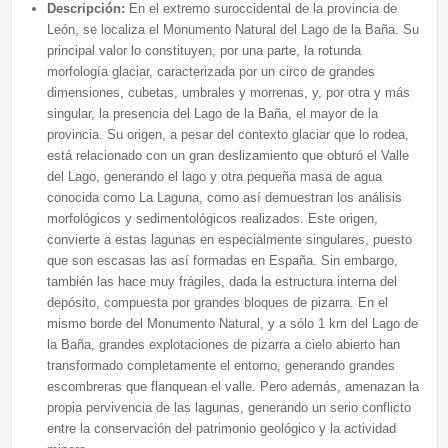
Descripción:
En el extremo suroccidental de la provincia de
León, se localiza el Monumento Natural del Lago de la Baña. Su
principal valor lo constituyen, por una parte, la rotunda
morfología glaciar, caracterizada por un circo de grandes
dimensiones, cubetas, umbrales y morrenas, y, por otra y más
singular, la presencia del Lago de la Baña, el mayor de la
provincia. Su origen, a pesar del contexto glaciar que lo rodea,
está relacionado con un gran deslizamiento que obturó el Valle
del Lago, generando el lago y otra pequeña masa de agua
conocida como La Laguna, como así demuestran los análisis
morfológicos y sedimentológicos realizados. Este origen,
convierte a estas lagunas en especialmente singulares, puesto
que son escasas las así formadas en España. Sin embargo,
también las hace muy frágiles, dada la estructura interna del
depósito, compuesta por grandes bloques de pizarra. En el
mismo borde del Monumento Natural, y a sólo 1 km del Lago de
la Baña, grandes explotaciones de pizarra a cielo abierto han
transformado completamente el entorno, generando grandes
escombreras que flanquean el valle. Pero además, amenazan la
propia pervivencia de las lagunas, generando un serio conflicto
entre la conservación del patrimonio geológico y la actividad