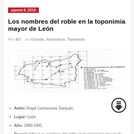
agosto 8, 2019
Los nombres del roble en la toponimia
mayor de León
Por
IEC
en
Estudio
,
Naturaleza
,
Toponimia
Autor:
Angel Llamazares Sanjuán.
Lugar:
León.
Año:
1990-1991.