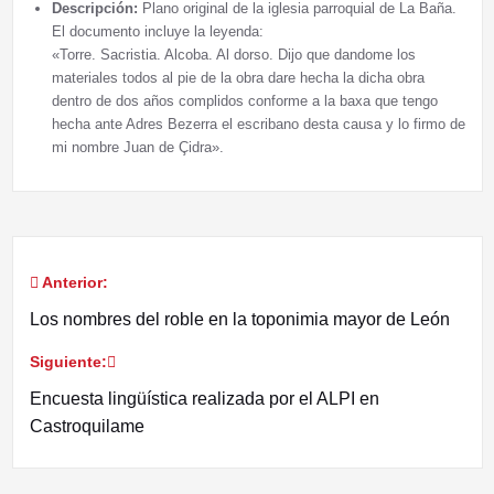
Descripción:
Plano original de la iglesia parroquial de La Baña.
El documento incluye la leyenda:
«Torre. Sacristia. Alcoba. Al dorso. Dijo que dandome los
materiales todos al pie de la obra dare hecha la dicha obra
dentro de dos años complidos conforme a la baxa que tengo
hecha ante Adres Bezerra el escribano desta causa y lo firmo de
mi nombre Juan de Çidra».
Anterior:
Navegación
Los nombres del roble en la toponimia mayor de León
de
Siguiente:
entradas
Encuesta lingüística realizada por el ALPI en
Castroquilame