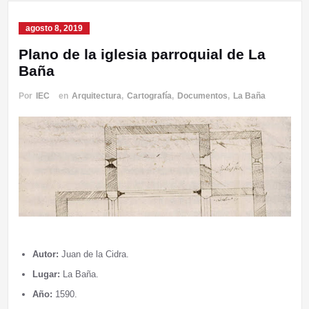
agosto 8, 2019
Plano de la iglesia parroquial de La
Baña
Por
IEC
en
Arquitectura
,
Cartografía
,
Documentos
,
La Baña
Autor:
Juan de la Cidra.
Lugar:
La Baña.
Año:
1590.